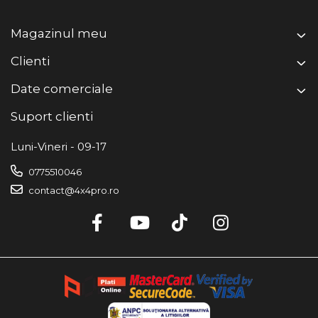
Magazinul meu
Clienti
Date comerciale
Suport clienti
Luni-Vineri - 09-17
0775510046
contact@4x4pro.ro