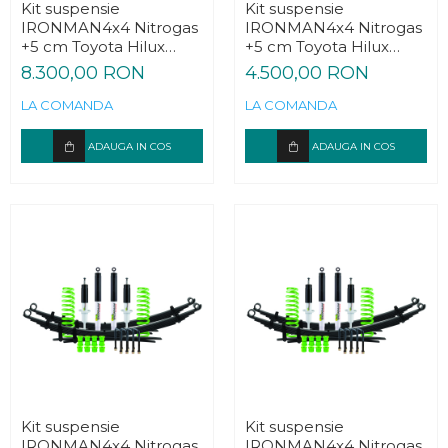
Kit suspensie
Kit suspensie
IRONMAN4x4 Nitrogas
IRONMAN4x4 Nitrogas
+5 cm Toyota Hilux
+5 cm Toyota Hilux
1997-2005
2005-2015
8.300,00 RON
4.500,00 RON
LA COMANDA
LA COMANDA
ADAUGA IN COS
ADAUGA IN COS
Kit suspensie
Kit suspensie
IRONMAN4x4 Nitrogas
IRONMAN4x4 Nitrogas