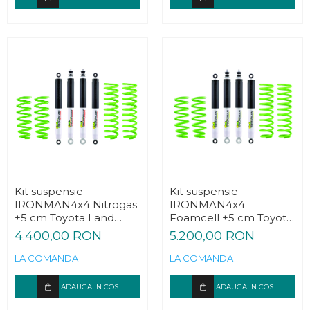
Kit suspensie
Kit suspensie
IRONMAN4x4 Nitrogas
IRONMAN4x4
+5 cm Toyota Land
Foamcell +5 cm Toyota
Cruiser J70 1990-1996
Land Cruiser J70 1990-
4.400,00 RON
5.200,00 RON
1996
LA COMANDA
LA COMANDA
ADAUGA IN COS
ADAUGA IN COS