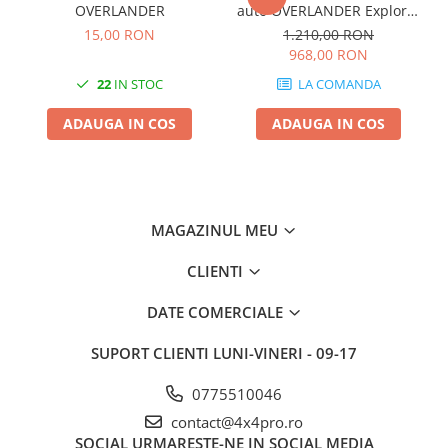
OVERLANDER
auto OVERLANDER Explorer
190 cm
15,00 RON
1.210,00 RON
968,00 RON
22
IN STOC
LA COMANDA
ADAUGA IN COS
ADAUGA IN COS
MAGAZINUL MEU
CLIENTI
DATE COMERCIALE
SUPORT CLIENTI
LUNI-VINERI - 09-17
0775510046
contact@4x4pro.ro
SOCIAL
URMARESTE-NE IN SOCIAL MEDIA