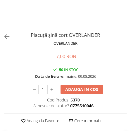
Placuță șină cort OVERLANDER
OVERLANDER
7,00 RON
50
IN STOC
Data de livrare:
maine, 09.08.2026
ADAUGA IN COS
Cod Produs:
5370
Ai nevoie de ajutor?
0775510046
Adauga la Favorite
Cere informatii