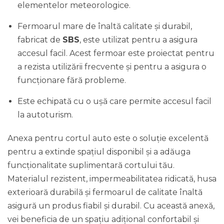
elementelor meteorologice.
Fermoarul mare de înaltă calitate și durabil,
fabricat de
SBS
, este utilizat pentru a asigura
accesul facil. Acest fermoar este proiectat pentru
a rezista utilizării frecvente și pentru a asigura o
funcționare fără probleme.
Este echipată cu o ușă care permite accesul facil
la autoturism.
Anexa pentru cortul auto este o soluție excelentă
pentru a extinde spațiul disponibil și a adăuga
funcționalitate suplimentară cortului tău.
Materialul rezistent, impermeabilitatea ridicată, husa
exterioară durabilă și fermoarul de calitate înaltă
asigură un produs fiabil și durabil. Cu această anexă,
vei beneficia de un spațiu adițional confortabil și