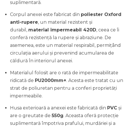
suplimentară.
Corpul anexei este fabricat din
poliester Oxford
anti-rupere
, un material rezistent și
durabil,
material impermeabil 420D
, ceea ce îi
conferă rezistență la rupere și abraziune. De
asemenea, este un material respirabil, permițând
circulația aerului și prevenind acumularea de
căldură în interiorul anexei.
Materialul folosit are o rată de impermeabilitate
ridicată de
PU2000mm+
. Acesta este tratat cu un
strat de poliuretan pentru a conferi proprietăți
impermeabile.
Husa exterioară a anexei este fabricată din
PVC
și
are o greutate de
550g
. Aceasta oferă protecție
suplimentară împotriva prafului, murdăriei și a