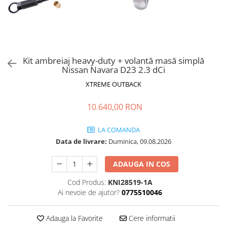
Kit ambreiaj heavy-duty + volantă masă simplă
Nissan Navara D23 2.3 dCi
XTREME OUTBACK
10.640,00 RON
LA COMANDA
Data de livrare:
Duminica, 09.08.2026
ADAUGA IN COS
Cod Produs:
KNI28519-1A
Ai nevoie de ajutor?
0775510046
Adauga la Favorite
Cere informatii