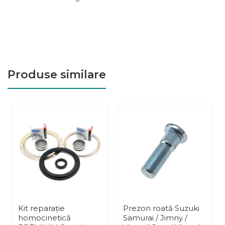
Produse similare
Kit reparație
Prezon roată Suzuki
homocinetică
Samurai / Jimny /