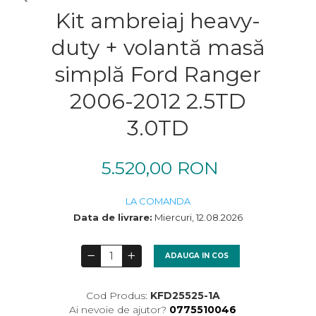
Kit ambreiaj heavy-
duty + volantă masă
simplă Ford Ranger
2006-2012 2.5TD
3.0TD
5.520,00 RON
LA COMANDA
Data de livrare:
Miercuri, 12.08.2026
ADAUGA IN COS
Cod Produs:
KFD25525-1A
Ai nevoie de ajutor?
0775510046