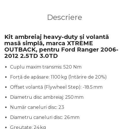
Descriere
Kit ambreiaj heavy-duty şi volantă
masă simplă, marca XTREME
OUTBACK, pentru Ford Ranger 2006-
2012 2.5TD 3.0TD
Cuplu maxim transmis: 520 Nm
Forță de apăsare: 1100 kg (întărire de 20%)
Offset volantă (Flywheel Step): -18.5 mm
Diametru disc ambreiaj: 250 mm
Număr caneluri disc: 23
Diametru caneluri disc: 26 mm
Greutate: 24 kg