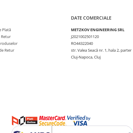
DATE COMERCIALE
 Plată
METZKOV ENGINEERING SRL
e Retur
J2021002501120
Produselor
RO44322040
de Retur
str. Valea Seacă nr. 1, hala 2, parter
Cluj-Napoca, Cluj