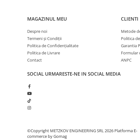
MAGAZINUL MEU
CLIENTI
Despre noi
Metode de
Termeni și Condiții
Politica d
Politica de Confidențialitate
Garantia 
Politica de Livrare
Formular 
Contact
ANPC
SOCIAL
URMARESTE-NE IN SOCIAL MEDIA
©Copyright METZKOV ENGINEERING SRL 2026
Platforma E-
commerce by Gomag