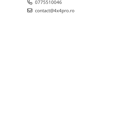
0775510046
contact@4x4pro.ro