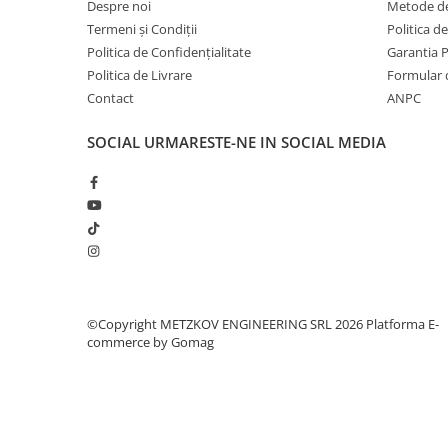
Despre noi
Metode de
Termeni și Condiții
Politica d
Politica de Confidențialitate
Garantia 
Politica de Livrare
Formular 
Contact
ANPC
SOCIAL
URMARESTE-NE IN SOCIAL MEDIA
©Copyright METZKOV ENGINEERING SRL 2026
Platforma E-
commerce by Gomag