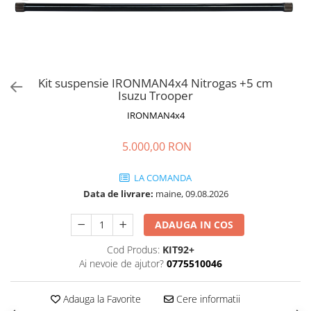
Kit suspensie IRONMAN4x4 Nitrogas +5 cm
Isuzu Trooper
IRONMAN4x4
5.000,00 RON
LA COMANDA
Data de livrare:
maine, 09.08.2026
ADAUGA IN COS
Cod Produs:
KIT92+
Ai nevoie de ajutor?
0775510046
Adauga la Favorite
Cere informatii