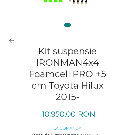
Kit suspensie
IRONMAN4x4
Foamcell PRO +5
cm Toyota Hilux
2015-
10.950,00 RON
LA COMANDA