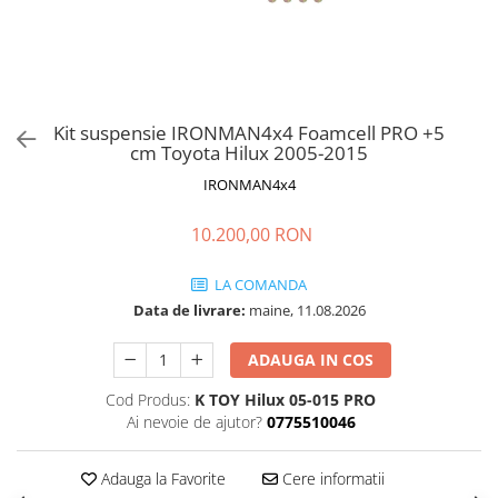
Kit suspensie IRONMAN4x4 Foamcell PRO +5
cm Toyota Hilux 2005-2015
IRONMAN4x4
10.200,00 RON
LA COMANDA
Data de livrare:
maine, 11.08.2026
ADAUGA IN COS
Cod Produs:
K TOY Hilux 05-015 PRO
Ai nevoie de ajutor?
0775510046
Adauga la Favorite
Cere informatii