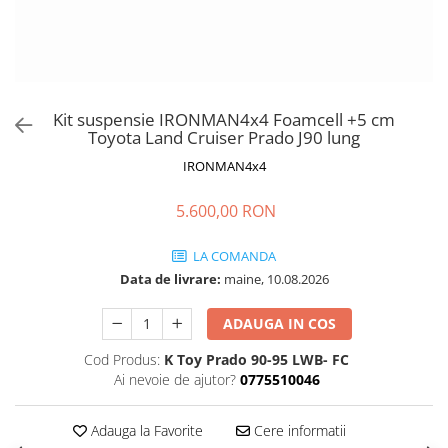
Kit suspensie IRONMAN4x4 Foamcell +5 cm
Toyota Land Cruiser Prado J90 lung
IRONMAN4x4
5.600,00 RON
LA COMANDA
Data de livrare:
maine, 10.08.2026
ADAUGA IN COS
Cod Produs:
K Toy Prado 90-95 LWB- FC
Ai nevoie de ajutor?
0775510046
Adauga la Favorite
Cere informatii