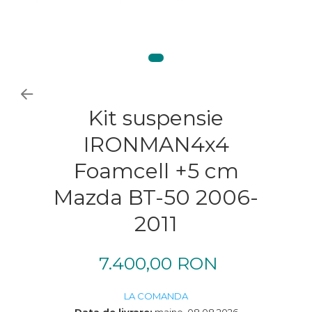
Kit suspensie
IRONMAN4x4
Foamcell +5 cm
Mazda BT-50 2006-
2011
7.400,00 RON
LA COMANDA