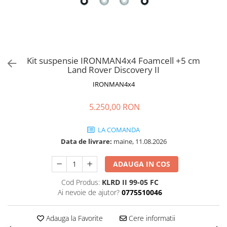
Kit suspensie IRONMAN4x4 Foamcell +5 cm
Land Rover Discovery II
IRONMAN4x4
5.250,00 RON
LA COMANDA
Data de livrare:
maine, 11.08.2026
ADAUGA IN COS
Cod Produs:
KLRD II 99-05 FC
Ai nevoie de ajutor?
0775510046
Adauga la Favorite
Cere informatii