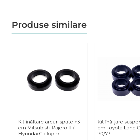
Produse similare
Kit înălțare arcuri spate +3
Kit înălțare suspe
cm Mitsubishi Pajero II /
cm Toyota Land C
Hyundai Galloper
70/73