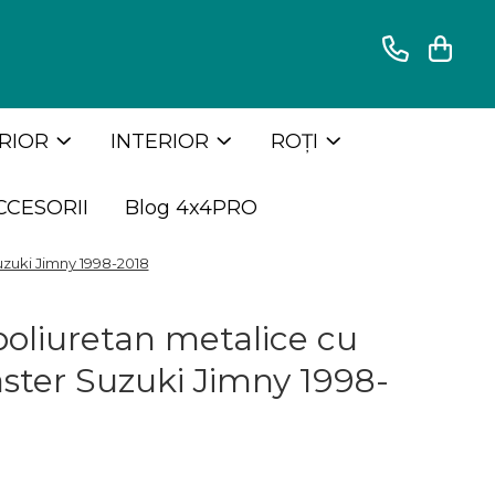
RIOR
INTERIOR
ROȚI
CCESORII
Blog 4x4PRO
uzuki Jimny 1998-2018
poliuretan metalice cu
aster Suzuki Jimny 1998-