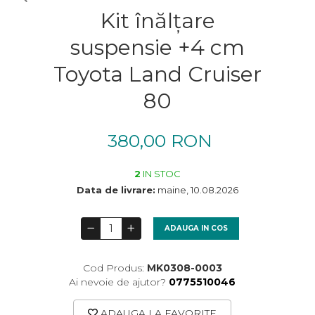
Kit înălțare
suspensie +4 cm
Toyota Land Cruiser
80
380,00 RON
2
IN STOC
Data de livrare:
maine, 10.08.2026
ADAUGA IN COS
Cod Produs:
MK0308-0003
Ai nevoie de ajutor?
0775510046
ADAUGA LA FAVORITE