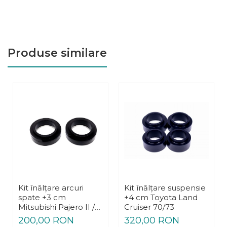
Produse similare
Kit înălțare arcuri
Kit înălțare suspensie
spate +3 cm
+4 cm Toyota Land
Mitsubishi Pajero II /
Cruiser 70/73
Hyundai Galloper
200,00 RON
320,00 RON