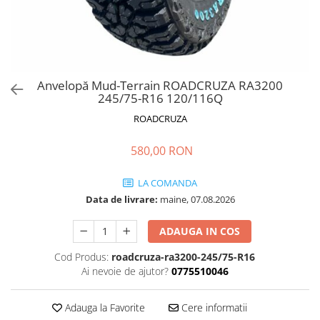
Anvelopă Mud-Terrain ROADCRUZA RA3200
245/75-R16 120/116Q
ROADCRUZA
580,00 RON
LA COMANDA
Data de livrare:
maine, 07.08.2026
ADAUGA IN COS
Cod Produs:
roadcruza-ra3200-245/75-R16
Ai nevoie de ajutor?
0775510046
Adauga la Favorite
Cere informatii