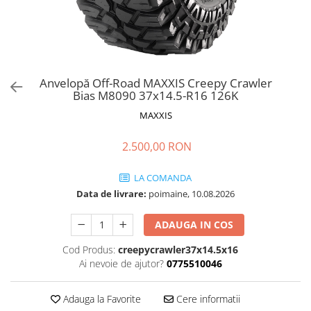
Anvelopă Off-Road MAXXIS Creepy Crawler
Bias M8090 37x14.5-R16 126K
MAXXIS
2.500,00 RON
LA COMANDA
Data de livrare:
poimaine, 10.08.2026
ADAUGA IN COS
Cod Produs:
creepycrawler37x14.5x16
Ai nevoie de ajutor?
0775510046
Adauga la Favorite
Cere informatii