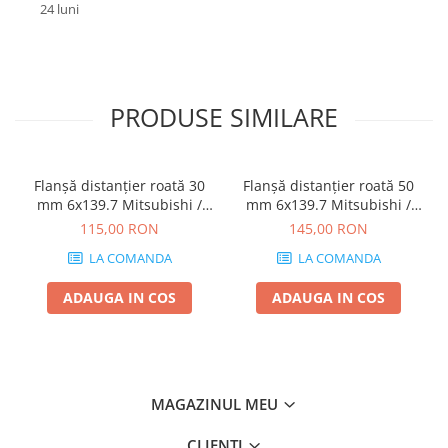
24 luni
PRODUSE SIMILARE
Flanșă distanțier roată 30
Flanșă distanțier roată 50
mm 6x139.7 Mitsubishi /
mm 6x139.7 Mitsubishi /
Toyota / Opel / Hyundai
Toyota / Opel / Hyundai
115,00 RON
145,00 RON
LA COMANDA
LA COMANDA
ADAUGA IN COS
ADAUGA IN COS
MAGAZINUL MEU
CLIENTI