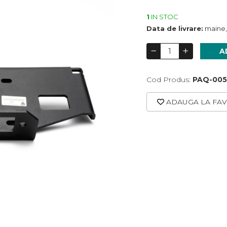
1
IN STOC
Data de livrare:
maine,
A
Cod Produs:
PAQ-005
ADAUGA LA FAV