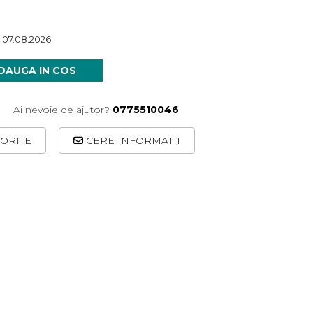
 07.08.2026
DAUGA IN COS
Ai nevoie de ajutor?
0775510046
ORITE
CERE INFORMATII