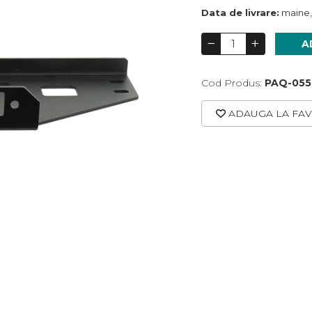
Data de livrare:
maine,
A
Cod Produs:
PAQ-055
ADAUGA LA FAV