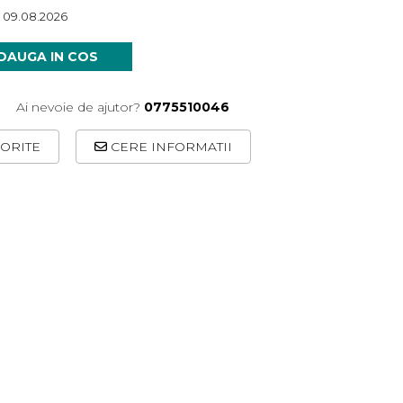
 09.08.2026
DAUGA IN COS
Ai nevoie de ajutor?
0775510046
ORITE
CERE INFORMATII