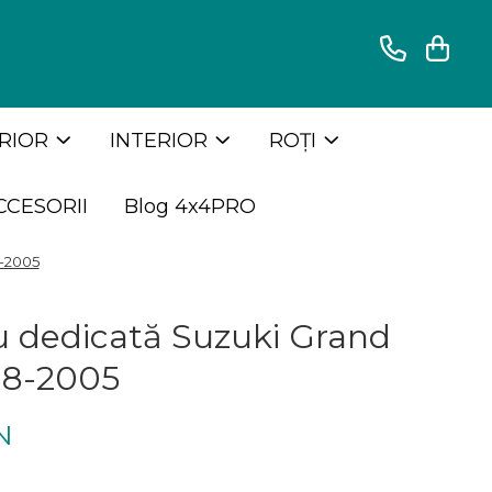
RIOR
INTERIOR
ROȚI
CCESORII
Blog 4x4PRO
8-2005
iu dedicată Suzuki Grand
998-2005
N