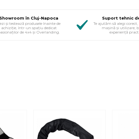
Showroom în Cluj-Napoca
Suport tehnic d
ezi și testează produsele înainte de
Te ajutăm să alegi corect, 
achiziție, într-un spațiu dedicat
mașină și utilizare, 
asionaților de 4x4 și Overlanding.
experiență pract