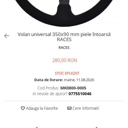
Volan universal 350x90 mm piele întoarsă
RACES
RACES
280,00 RON
STOC EPUIZAT
Data de livrare:
maine, 11.08.2026
Cod Produs:
MK0800-0005
Ai nevoie de ajutor?
0775510046
Adauga la Favorite
Cere informatii