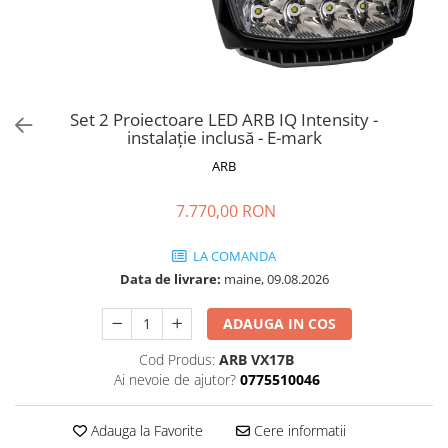
Set 2 Proiectoare LED ARB IQ Intensity -
instalație inclusă - E-mark
ARB
7.770,00 RON
LA COMANDA
Data de livrare:
maine, 09.08.2026
ADAUGA IN COS
Cod Produs:
ARB VX17B
Ai nevoie de ajutor?
0775510046
Adauga la Favorite
Cere informatii