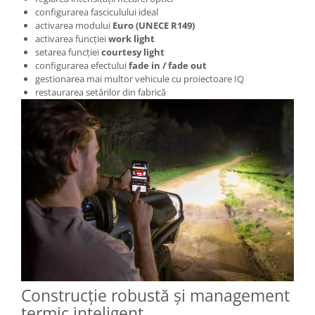
configurarea fasciculului ideal
activarea modului
Euro (UNECE R149)
activarea funcției
work light
setarea funcției
courtesy light
configurarea efectului
fade in / fade out
gestionarea mai multor vehicule cu proiectoare IQ
restaurarea setărilor din fabrică
Construcție robustă și management
termic inteligent