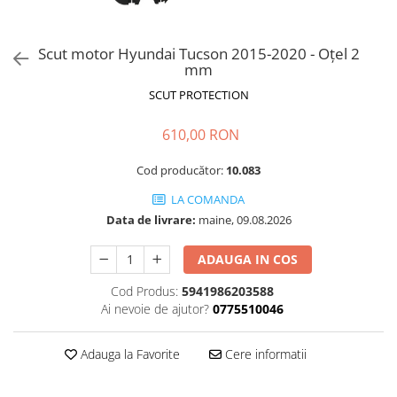
Scut motor Hyundai Tucson 2015-2020 - Oțel 2
mm
SCUT PROTECTION
610,00 RON
Cod producător:
10.083
LA COMANDA
Data de livrare:
maine, 09.08.2026
ADAUGA IN COS
Cod Produs:
5941986203588
Ai nevoie de ajutor?
0775510046
Adauga la Favorite
Cere informatii