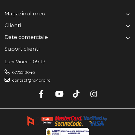
Magazinul meu
Clienti
Date comerciale
Suport clienti
Luni-Vineri - 09-17
0775510046
contact@4x4pro.ro