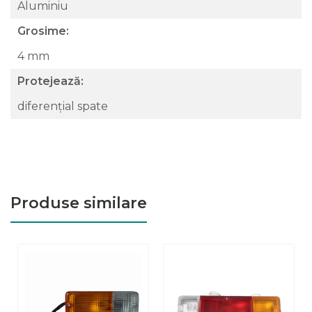
Aluminiu
Grosime:
4 mm
Protejează:
diferențial spate
Produse similare