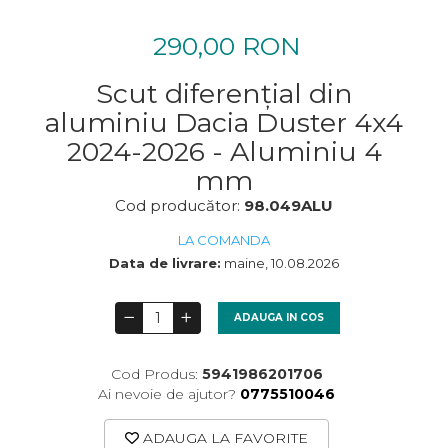
290,00 RON
Scut diferențial din
aluminiu Dacia Duster 4x4
2024-2026 - Aluminiu 4
mm
Cod producător:
98.049ALU
LA COMANDA
Data de livrare:
maine, 10.08.2026
ADAUGA IN COS
Cod Produs:
5941986201706
Ai nevoie de ajutor?
0775510046
ADAUGA LA FAVORITE