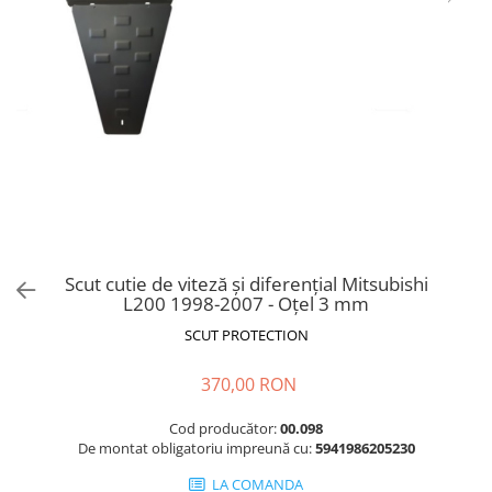
Scut cutie de viteză și diferențial Mitsubishi
L200 1998-2007 - Oțel 3 mm
SCUT PROTECTION
370,00 RON
Cod producător:
00.098
De montat obligatoriu impreună cu:
5941986205230
LA COMANDA