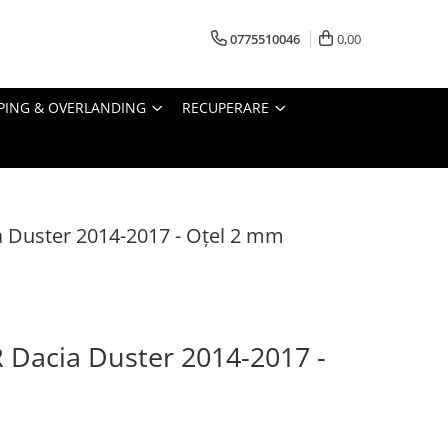
0775510046
0,00
PING & OVERLANDING
RECUPERARE
a Duster 2014-2017 - Oțel 2 mm
 Dacia Duster 2014-2017 -