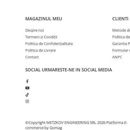
MAGAZINUL MEU
CLIENTI
Despre noi
Metode de
Termeni și Condiții
Politica d
Politica de Confidențialitate
Garantia 
Politica de Livrare
Formular 
Contact
ANPC
SOCIAL
URMARESTE-NE IN SOCIAL MEDIA
©Copyright METZKOV ENGINEERING SRL 2026
Platforma E-
commerce by Gomag