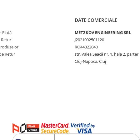
DATE COMERCIALE
 Plată
METZKOV ENGINEERING SRL
e Retur
J2021002501120
Produselor
RO44322040
de Retur
str. Valea Seacă nr. 1, hala 2, parter
Cluj-Napoca, Cluj