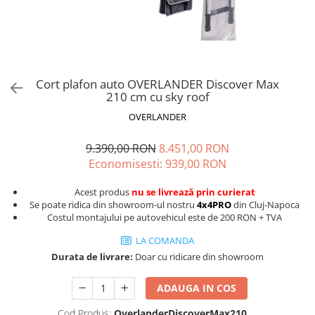
Cort plafon auto OVERLANDER Discover Max
210 cm cu sky roof
OVERLANDER
9.390,00 RON
8.451,00 RON
Economisesti:
939,00
RON
Acest produs
nu se livrează prin curierat
Se poate ridica din showroom-ul nostru
4x4PRO
din Cluj-Napoca
Costul montajului pe autovehicul este de 200 RON + TVA
LA COMANDA
Durata de livrare:
Doar cu ridicare din showroom
ADAUGA IN COS
Cod Produs:
OverlanderDiscoverMax210