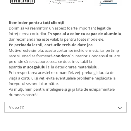
Reminder pentru toți clienții
Dorim să vă reamintim un aspect foarte important legat de
întreținerea corturilor,
în special a celor cu capac de aluminiu
,
dar recomandarea este valabilă pentru toate modelele.
Pe perioada iernii, corturile trebuie date jos.
Motivul este simplu: aceste corturi se închid ermetic, iar pe timp
rece și umed se formează
condens
în interior. Condensul nu are
pe unde să se evapore, ceea ce duce inevitabil la
apariția
mucegaiului
și la deteriorarea materialului.
Prin respectarea acestei recomandări, veți prelungi durata de
viață a cortului și veți evita eventualele probleme neplăcute la
începutul sezonului următor.
Vă mulțumim pentru înțelegere și grijă față de echipamentele
dumneavoastră!
Video
(1)